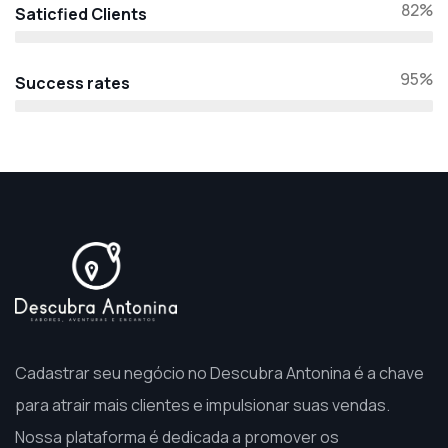
82%
Saticfied Clients
95%
Success rates
Cadastrar seu negócio no Descubra Antonina é a chave
para atrair mais clientes e impulsionar suas vendas.
Nossa plataforma é dedicada a promover os