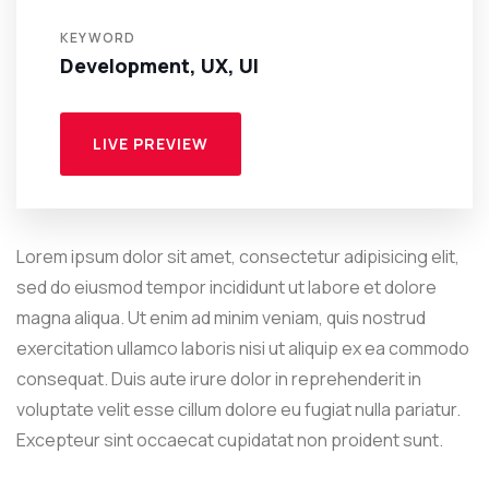
KEYWORD
Development, UX, UI
LIVE PREVIEW
Lorem ipsum dolor sit amet, consectetur adipisicing elit,
sed do eiusmod tempor incididunt ut labore et dolore
magna aliqua. Ut enim ad minim veniam, quis nostrud
exercitation ullamco laboris nisi ut aliquip ex ea commodo
consequat. Duis aute irure dolor in reprehenderit in
voluptate velit esse cillum dolore eu fugiat nulla pariatur.
Excepteur sint occaecat cupidatat non proident sunt.