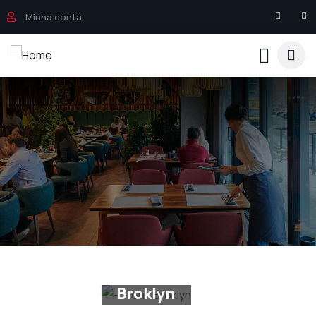
Minha conta
Shopping
mall
Shopping