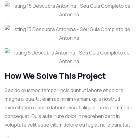
How We Solve This Project
Sed do eiusmod tempor incididunt ut labore et dolore
magna aliqua. Ut enim ad minim veniam, quis nostrud
exercitation ullamco laboris nisi ut aliquip ex ea commodo
consequat. Duis aute irure dolor in reprehen derit in
voluptate velit esse cillum dolore eu fugiat nulla pariatur.