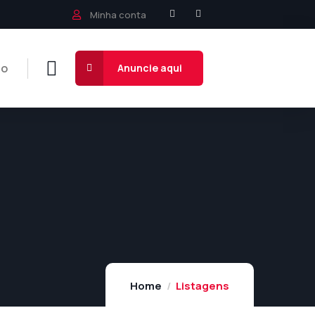
Minha conta
to
Anuncie aqui
Home
Listagens