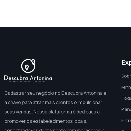
Ex
Sobr
Minh
Cadastrar seu negócio no Descubra Antonina é
Toda
a chave para atrair mais clientes e impulsionar
Plan
suas vendas. Nossa plataforma é dedicada a
Entr
promover os estabelecimentos locais,
conectando-os diretamente com moradores e