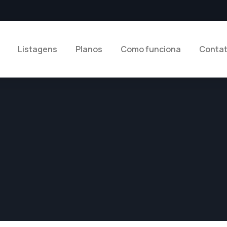
Listagens
Planos
Como funciona
Conta