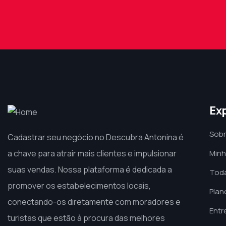
Ex
Sobr
Cadastrar seu negócio no Descubra Antonina é
a chave para atrair mais clientes e impulsionar
Minh
suas vendas. Nossa plataforma é dedicada a
Toda
promover os estabelecimentos locais,
Plan
conectando-os diretamente com moradores e
Entr
turistas que estão à procura das melhores