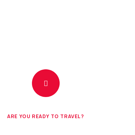
ARE YOU READY TO TRAVEL?
h Yourself Bigger