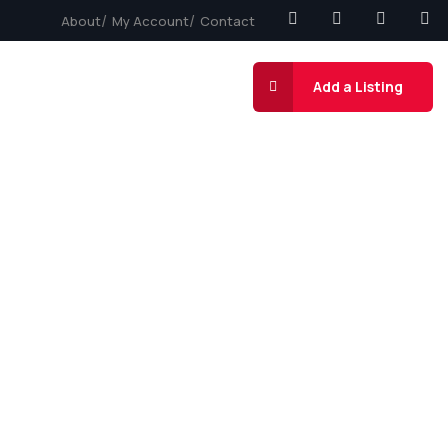
About
My Account
Contact
funciona
Contato
Add a Listing