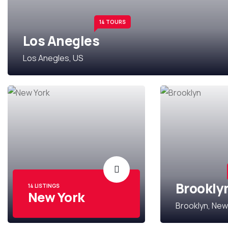
14 TOURS
Los Anegles
Los Anegles, US
Brookly
14 LISTINGS
New York
Brooklyn, New