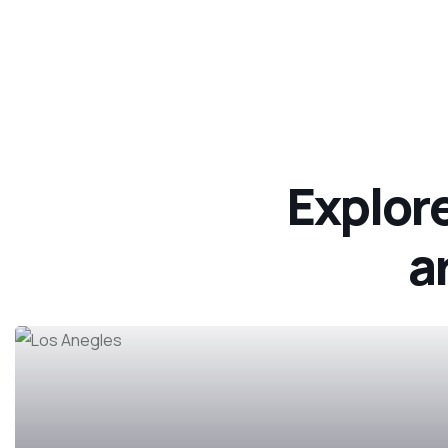
Explore
a