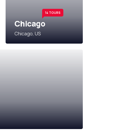
14 TOURS
Chicago
Chicago, US