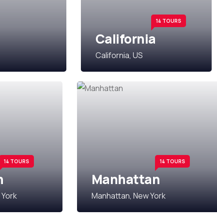
14 TOURS
California
California, US
14 TOURS
14 TOURS
n
Manhattan
 York
Manhattan, New York