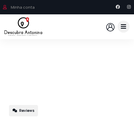
Minha conta
Reviews