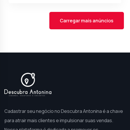
Carregar mais anúncios
Cadastrar seu negócio no Descubra Antonina é a chave
para atrair mais clientes e impulsionar suas vendas.
Nossa plataforma é dedicada a promover os