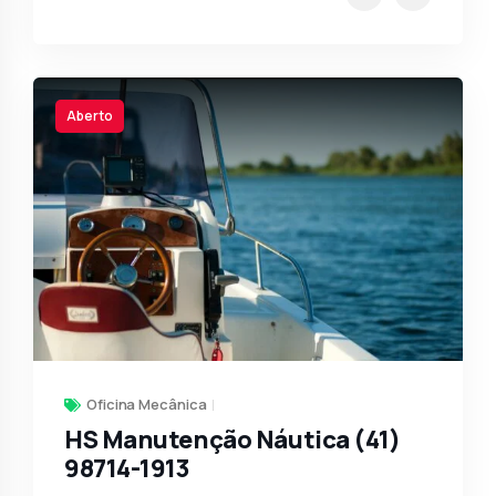
Aberto
Oficina Mecânica
HS Manutenção Náutica (41)
98714-1913