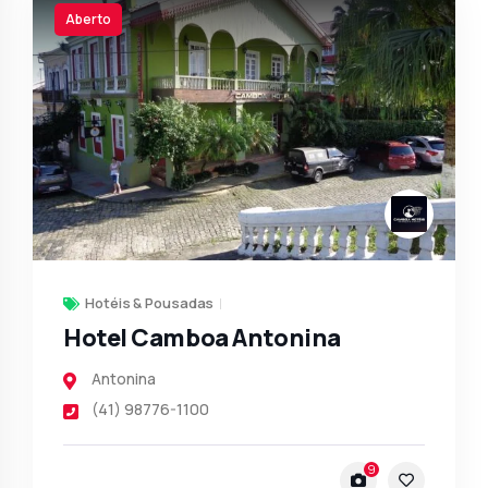
Aberto
Hotéis & Pousadas
Hotel Camboa Antonina
Antonina
(41) 98776-1100
9