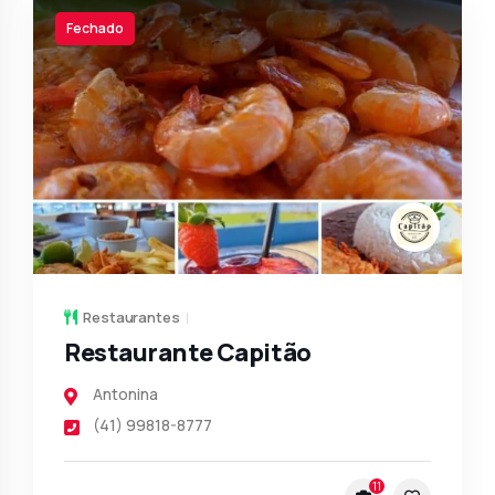
Fechado
Restaurantes
Restaurante Capitão
Antonina
(41) 99818-8777
11