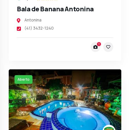
Bala de Banana Antonina
Antonina
(41) 3432-1240
11
Aberto