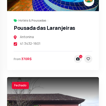
Hotéis & Pousadas
Pousada das Laranjeiras
Antonina
41 3432-1601
14
370R$
From
Fechado