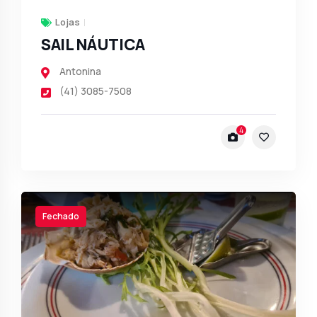
Lojas
SAIL NÁUTICA
Antonina
(41) 3085-7508
4
Fechado