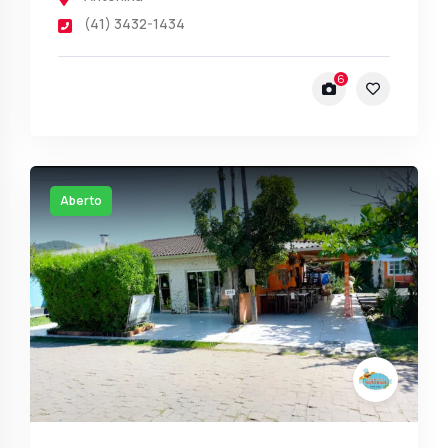
(41) 3432-1434
6
Aberto