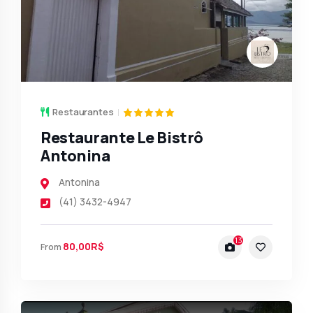
Restaurantes
Restaurante Le Bistrô
Antonina
Antonina
(41) 3432-4947
13
80,00R$
From