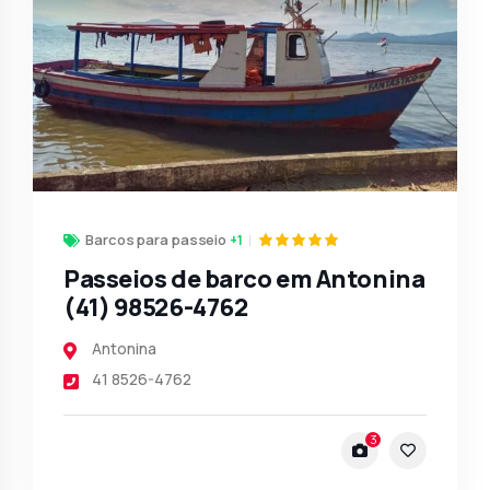
Barcos para passeio
+1
Passeios de barco em Antonina
(41) 98526-4762
Antonina
41 8526-4762
3