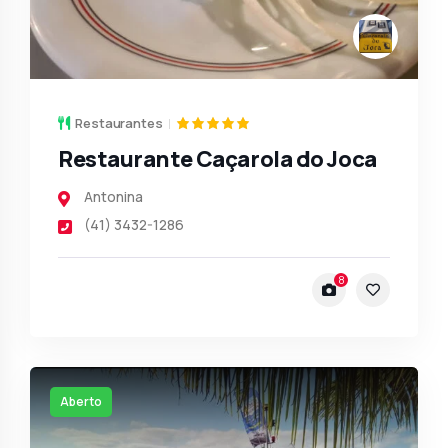
Restaurantes
Restaurante Caçarola do Joca
Antonina
(41) 3432-1286
8
Aberto